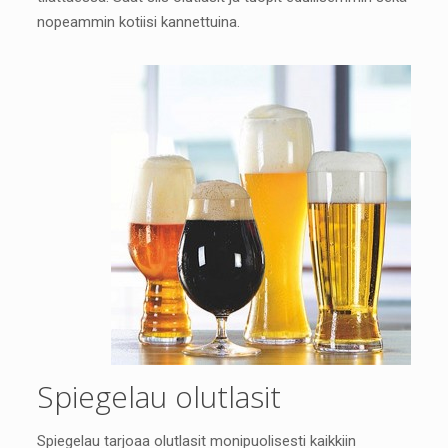
nopeammin kotiisi kannettuina.
Spiegelau olutlasit
Spiegelau tarjoaa olutlasit monipuolisesti kaikkiin