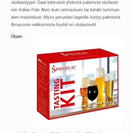
olutlasityypit. Saat kätevästi yhdestä paketista olutlasin
niin Indian Pale Alen, kuin vehnäoluen tai tuhdin tumman
alen maisteluun. Myös peruslasi lagerille löytyy paketista.
Amazonin valikoimista löydät eri olulasisetit.
Oluen