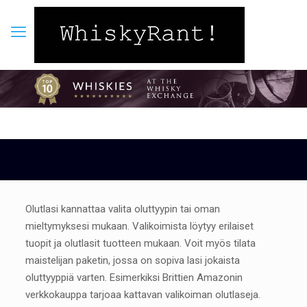
Olutlasi kannattaa valita oluttyypin tai oman
mieltymyksesi mukaan. Valikoimista löytyy erilaiset
tuopit ja olutlasit tuotteen mukaan. Voit myös tilata
maistelijan paketin, jossa on sopiva lasi jokaista
oluttyyppiä varten. Esimerkiksi Brittien Amazonin
verkkokauppa tarjoaa kattavan valikoiman olutlaseja.